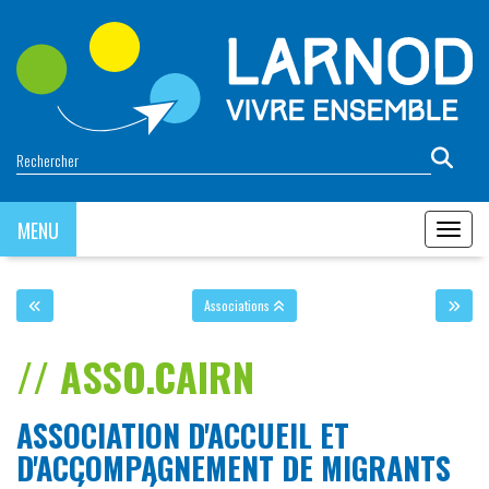
Panneau de gestion des cookies
MENU
MENU
Associations
ASSO.CAIRN
ASSOCIATION D'ACCUEIL ET
D'ACCOMPAGNEMENT DE MIGRANTS