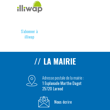
S'abonner à
illiwap
LA MAIRIE
Adresse postale de la mairie :
1 Esplanade Marthe Dagot
25720 Larnod
Nous écrire