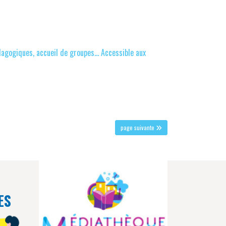
dagogiques, accueil de groupes... Accessible aux
page suivante
ES