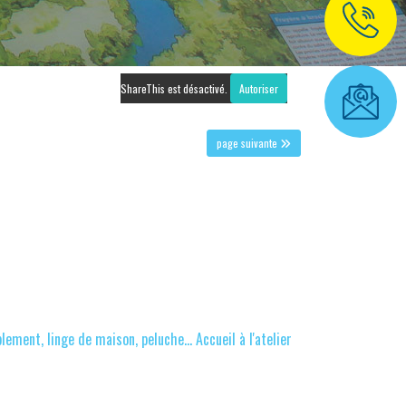
ShareThis est désactivé.
Autoriser
page suivante
ment, linge de maison, peluche... Accueil à l'atelier