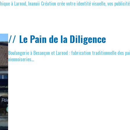
ique à Larnod, Inanuii Création crée votre identité visuelle, vos publicités
Le Pain de la Diligence
Boulangerie à Besançon et Larnod : fabrication traditionnelle des p
viennoiseries...