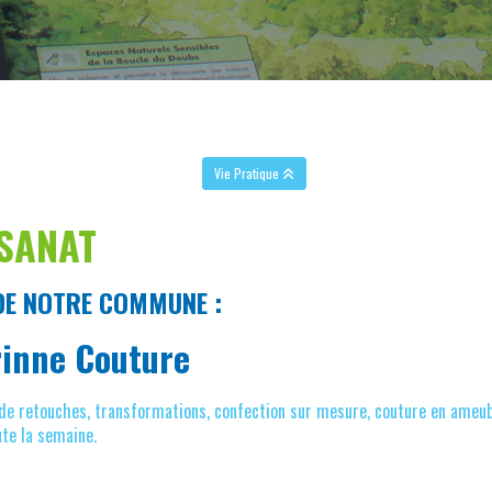
Vie Pratique
SANAT
DE NOTRE COMMUNE :
inne Couture
de retouches, transformations, confection sur mesure, couture en ameuble
te la semaine.