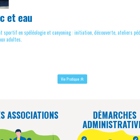
c et eau
 sportif en spéléologie et canyoning : initiation, découverte, ateliers pé
aux adultes.
Vie Pratique
ES ASSOCIATIONS
DÉMARCHES
ADMINISTRATIV