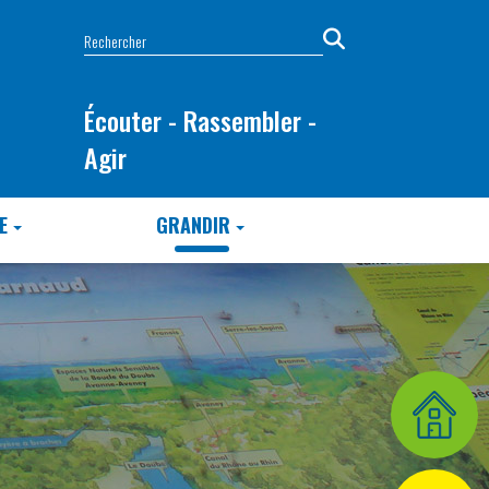
Écouter - Rassembler -
Agir
E
GRANDIR