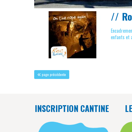
Ro
Encadrement
enfants et 
page précédente
INSCRIPTION CANTINE
L