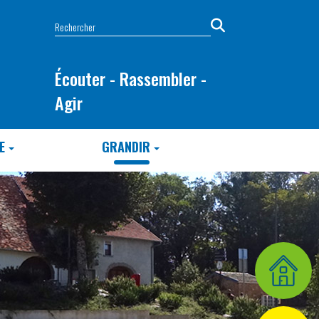
Écouter - Rassembler -
Agir
E
GRANDIR