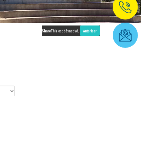
ShareThis est désactivé.
Autoriser