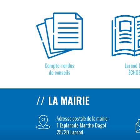
Compte-rendus
Larnod 
de conseils
ÉCHO
LA MAIRIE
Adresse postale de la mairie :
1 Esplanade Marthe Dagot
25720 Larnod