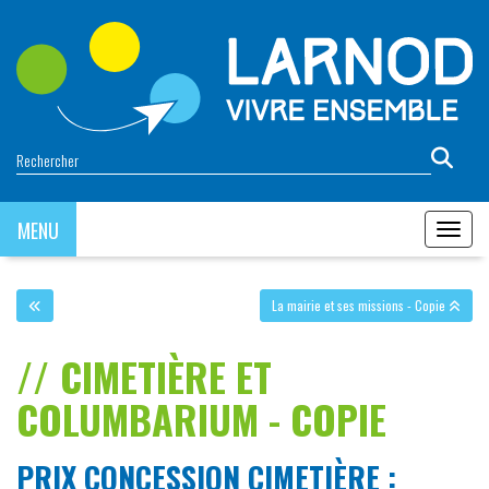
Panneau de gestion des cookies
MENU
MENU
La mairie et ses missions - Copie
CIMETIÈRE ET
COLUMBARIUM - COPIE
PRIX CONCESSION CIMETIÈRE :