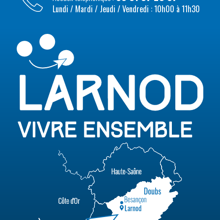
Lundi / Mardi / Jeudi / Vendredi : 10h00 à 11h30