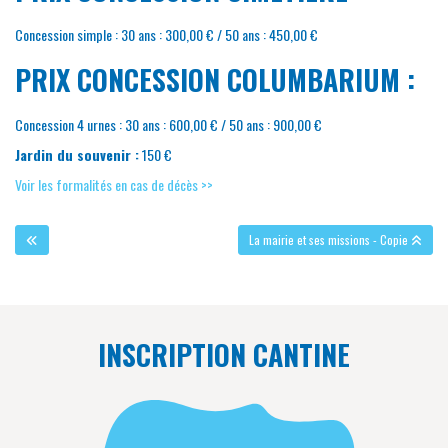
Concession simple : 30 ans : 300,00 € / 50 ans : 450,00 €
PRIX CONCESSION COLUMBARIUM :
Concession 4 urnes : 30 ans : 600,00 € / 50 ans : 900,00 €
Jardin du souvenir :
150 €
Voir les formalités en cas de décès >>
La mairie et ses missions - Copie
INSCRIPTION CANTINE