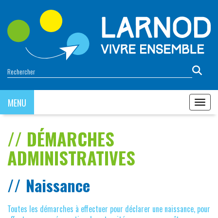
Panneau de gestion des cookies
MENU
MENU
DÉMARCHES
ADMINISTRATIVES
Naissance
Toutes les démarches à effectuer pour déclarer une naissance, pour