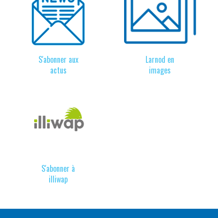
S'abonner aux
Larnod en
actus
images
S'abonner à
illiwap