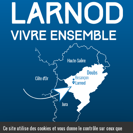
Ce site utilise des cookies et vous donne le contrôle sur ceux que