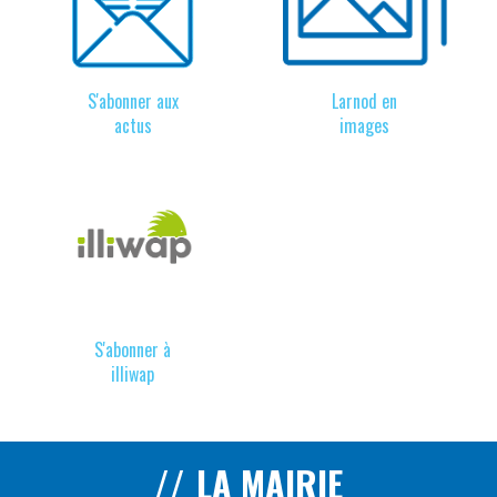
S'abonner aux
Larnod en
actus
images
S'abonner à
illiwap
LA MAIRIE