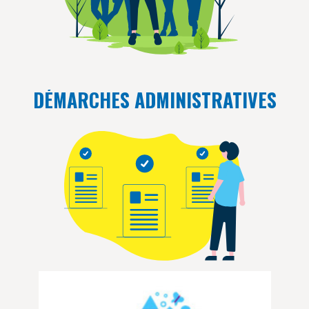
DÉMARCHES ADMINISTRATIVES