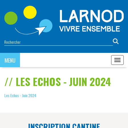
Panneau de gestion des cookies
MENU
MENU
LES ECHOS - JUIN 2024
Les Echos - Juin 2024
INSCRIPTION CANTINE