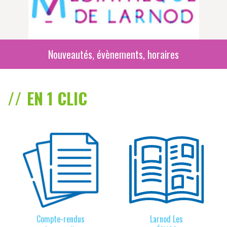
Nouveautés, évènements, horaires
EN 1 CLIC
Compte-rendus
Larnod Les