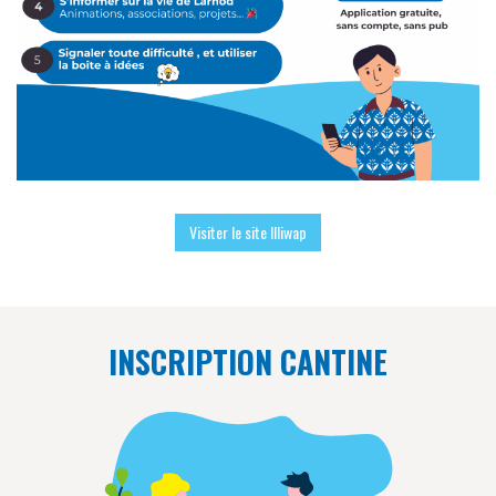
Visiter le site Illiwap
INSCRIPTION CANTINE