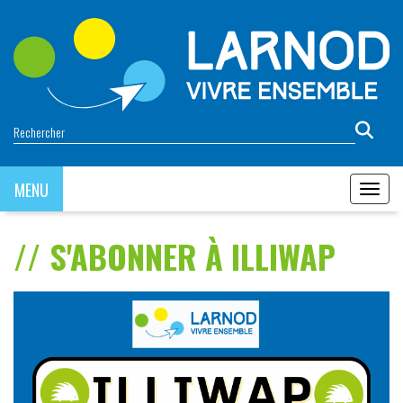
Panneau de gestion des cookies
MENU
MENU
S'ABONNER À ILLIWAP