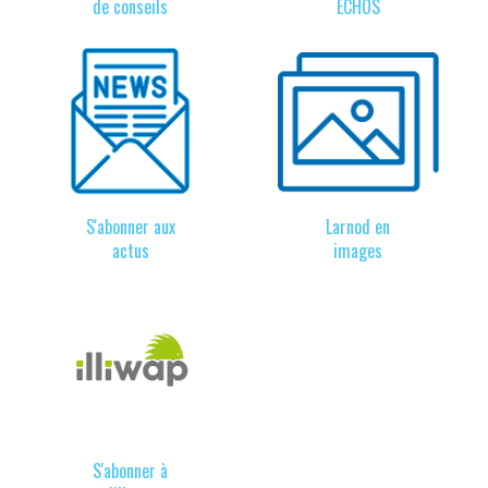
de conseils
ÉCHOS
S'abonner aux
Larnod en
actus
images
S'abonner à