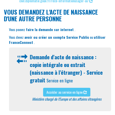
civil.diplomatie.gouv.fr/rece-informationusager-ui/
VOUS DEMANDEZ L'ACTE DE NAISSANCE
D'UNE AUTRE PERSONNE
Vous pouvez
faire la demande sur internet
.
Vous devez
avoir ou créer un compte Service Public
ou
utiliser
FranceConnect
.
Demande d'acte de naissance :
copie intégrale ou extrait
(naissance à l'étranger) - Service
gratuit
Service en ligne
Accéder au service en ligne
Ministère chargé de l'Europe et des affaires étrangères