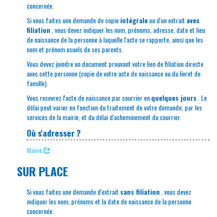
concernée.
Si vous faites une demande de copie
intégrale
ou d'un extrait
avec
filiation
, vous devez indiquer les nom, prénoms, adresse, date et lieu
de naissance de la personne à laquelle l'acte se rapporte, ainsi que les
nom et prénom usuels de ses parents.
Vous devez joindre un document prouvant votre lien de filiation directe
avec cette personne (copie de votre acte de naissance ou du livret de
famille).
Vous recevrez l'acte de naissance par courrier en
quelques jours
. Le
délai peut varier en fonction du traitement de votre demande, par les
services de la mairie, et du délai d'acheminement du courrier.
Où s'adresser ?
Mairie
SUR PLACE
Si vous faites une demande d'extrait
sans filiation
, vous devez
indiquer les nom, prénoms et la date de naissance de la personne
concernée.