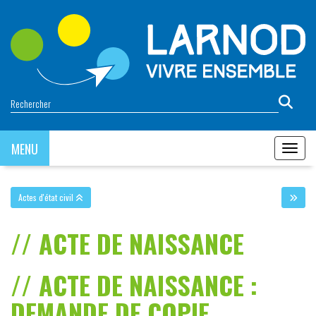
Panneau de gestion des cookies
MENU
MENU
Actes d'état civil
ACTE DE NAISSANCE
ACTE DE NAISSANCE :
DEMANDE DE COPIE