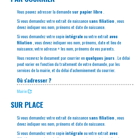
Vous pouvez adresser la demande
sur papier libre
.
Si vous demandez votre extrait de naissance
sans filiation
, vous
devez indiquer vos nom, prénoms et date de naissance.
Si vous demandez votre copie
intégrale
ou votre extrait
avec
filiation
, vous devez indiquer vos nom, prénoms, date et lieu de
naissance, votre adresse + les nom, prénoms de vos parents.
Vous recevrez le document par courrier en
quelques jours
. Le délai
peut varier en fonction du traitement de votre demande, par les
services de la mairie, et du délai d'acheminement du courrier.
Où s'adresser ?
Mairie
SUR PLACE
Si vous demandez votre extrait de naissance
sans filiation
, vous
devez indiquer vos nom, prénoms et date de naissance.
Si vous demandez votre copie
intégrale
ou votre extrait
avec