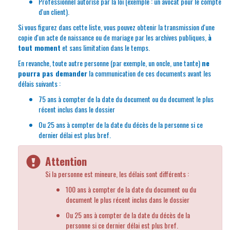
Professionnel autorisé par la loi (exemple : un avocat pour le compte
d'un client).
Si vous figurez dans cette liste, vous pouvez obtenir la transmission d'une
copie d'un acte de naissance ou de mariage par les archives publiques,
à
tout moment
et sans limitation dans le temps.
En revanche, toute autre personne (par exemple, un oncle, une tante)
ne
pourra pas demander
la communication de ces documents avant les
délais suivants :
75 ans à compter de la date du document ou du document le plus
récent inclus dans le dossier
Ou 25 ans à compter de la date du décès de la personne si ce
dernier délai est plus bref.
Attention
Si la personne est mineure, les délais sont différents :
100 ans à compter de la date du document ou du
document le plus récent inclus dans le dossier
Ou 25 ans à compter de la date du décès de la
personne si ce dernier délai est plus bref.