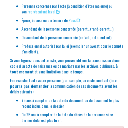
Personne concernée par l'acte (à condition d'être majeure) ou
son
représentant légal
Époux, épouse ou partenaire de
Pacs
Ascendant de la personne concernée (parent, grand-parent...)
Descendant de la personne concernée (enfant, petit-enfant)
Professionnel autorisé par la loi (exemple : un avocat pour le compte
d'un client).
Si vous figurez dans cette liste, vous pouvez obtenir la transmission d'une
copie d'un acte de naissance ou de mariage par les archives publiques,
à
tout moment
et sans limitation dans le temps.
En revanche, toute autre personne (par exemple, un oncle, une tante)
ne
pourra pas demander
la communication de ces documents avant les
délais suivants :
75 ans à compter de la date du document ou du document le plus
récent inclus dans le dossier
Ou 25 ans à compter de la date du décès de la personne si ce
dernier délai est plus bref.