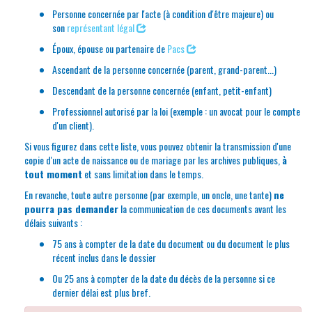
Personne concernée par l'acte (à condition d'être majeure) ou
son
représentant légal
Époux, épouse ou partenaire de
Pacs
Ascendant de la personne concernée (parent, grand-parent...)
Descendant de la personne concernée (enfant, petit-enfant)
Professionnel autorisé par la loi (exemple : un avocat pour le compte
d'un client).
Si vous figurez dans cette liste, vous pouvez obtenir la transmission d'une
copie d'un acte de naissance ou de mariage par les archives publiques,
à
tout moment
et sans limitation dans le temps.
En revanche, toute autre personne (par exemple, un oncle, une tante)
ne
pourra pas demander
la communication de ces documents avant les
délais suivants :
75 ans à compter de la date du document ou du document le plus
récent inclus dans le dossier
Ou 25 ans à compter de la date du décès de la personne si ce
dernier délai est plus bref.