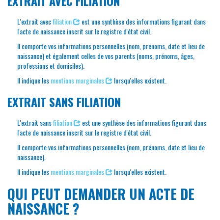
EXTRAIT AVEC FILIATION
L'extrait avec
filiation
est une synthèse des informations figurant dans
l'acte de naissance inscrit sur le registre d'état civil.
Il comporte vos informations personnelles (nom, prénoms, date et lieu de
naissance) et également celles de vos parents (noms, prénoms, âges,
professions et domiciles).
Il indique les
mentions marginales
lorsqu'elles existent.
EXTRAIT SANS FILIATION
L'extrait sans
filiation
est une synthèse des informations figurant dans
l'acte de naissance inscrit sur le registre d'état civil.
Il comporte vos informations personnelles (nom, prénoms, date et lieu de
naissance).
Il indique les
mentions marginales
lorsqu'elles existent.
QUI PEUT DEMANDER UN ACTE DE
NAISSANCE ?