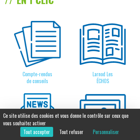
Compte-rendus
Larnod Les
de conseils
ÉCHOS
Ce site utilise des cookies et vous donne le contrôle sur ceux que
vous souhaitez activer
Tout accepter
Tout refuser
Personnaliser