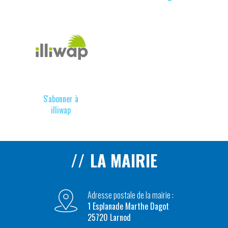
S'abonner à
illiwap
LA MAIRIE
Adresse postale de la mairie :
1 Esplanade Marthe Dagot
25720 Larnod