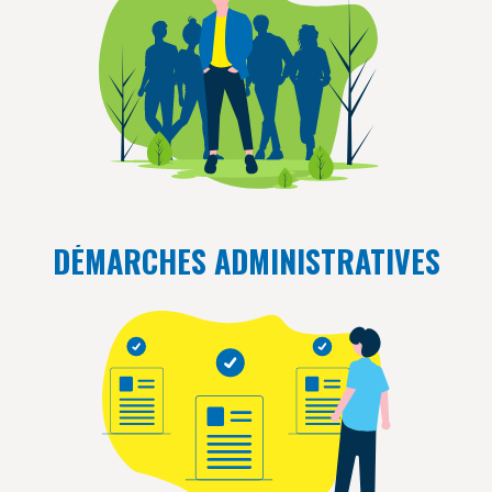
DÉMARCHES ADMINISTRATIVES