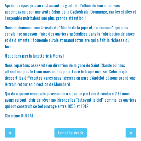
Après le repas pris au restaurant, la guide de l'office du tourisme nous
accompagne pour une visite éclair de la Cathédrale. Dommage, car les stalles et
l'ensemble méritaient une plus grande attention. !
Nous enchaînons avec la visite du "Musée de la pipe et du diamant" qui nous
sensibilise au savoir-faire des ouvriers spécialisés dans la fabrication de pipes
et de diamants ; économie rurale et manufacturière qui a fait la richesse du
Jura.
N'oublions pas la lunetterie à Morez!
Nous repartons assez vite en direction de la gare de Saint Claude où nous
attend non pas le train mais un bus pour faire le trajet inverse. Celui-ci qui
dessert les différentes gares nous laissera en gare d'Andelot où nous prendrons
le train retour en direction de Mouchard.
Qui dira qu'une escapade jurassienne n'a pas un parfum d'aventure ? Et nous
avons eu tout loisir de rêver aux hirondelles "tutoyant le ciel" comme les ouvriers
qui ont construit ce bel ouvrage entre 1856 et 1912.
Christine DOLLAT
Larnod Loisirs