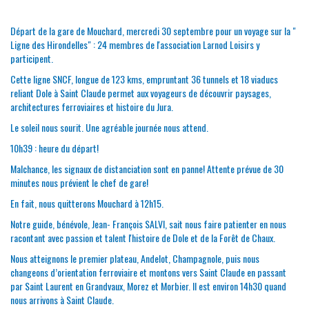
Départ de la gare de Mouchard, mercredi 30 septembre pour un voyage sur la "
Ligne des Hirondelles" : 24 membres de l'association Larnod Loisirs y
participent.
Cette ligne SNCF, longue de 123 kms, empruntant 36 tunnels et 18 viaducs
reliant Dole à Saint Claude permet aux voyageurs de découvrir paysages,
architectures ferroviaires et histoire du Jura.
Le soleil nous sourit. Une agréable journée nous attend.
10h39 : heure du départ!
Malchance, les signaux de distanciation sont en panne! Attente prévue de 30
minutes nous prévient le chef de gare!
En fait, nous quitterons Mouchard à 12h15.
Notre guide, bénévole, Jean- François SALVI, sait nous faire patienter en nous
racontant avec passion et talent l'histoire de Dole et de la Forêt de Chaux.
Nous atteignons le premier plateau, Andelot, Champagnole, puis nous
changeons d’orientation ferroviaire et montons vers Saint Claude en passant
par Saint Laurent en Grandvaux, Morez et Morbier. Il est environ 14h30 quand
nous arrivons à Saint Claude.