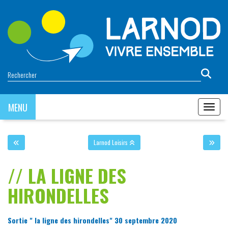
Panneau de gestion des cookies
MENU
MENU
Larnod Loisirs
LA LIGNE DES
HIRONDELLES
Sortie " la ligne des hirondelles" 30 septembre 2020