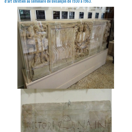
d’art chrétien au séminaire de Besançon de 1930 à 1963.