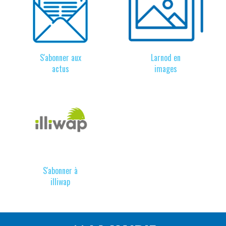
S'abonner aux
Larnod en
actus
images
S'abonner à
illiwap