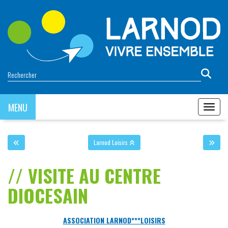
Panneau de gestion des cookies
MENU
MENU
Larnod Loisirs
VISITE AU CENTRE
DIOCESAIN
ASSOCIATION LARNOD***LOISIRS