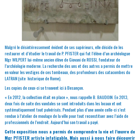
Malgré le désintéressement évident de ses supérieurs, elle décide de les
restaurer et d’étudier le travail de P. PFISTER qui fut l’élève d’un archéologue
Mgr WILPERT lui-même ancien élève de Giovani de ROSSI, fondateur de
l’archéologie moderne. La recherche des uns et des autres a permis de mettre
en valeur les vestiges de ces tombeaux, des profondeurs des catacombes du
LATRAN (site historique de Rome).
Les copies de ceux-ci se trouvent ici à Besançon.
« En 2012, la collection était en place », nous rappelle B. BAUDOIN. En 2013,
deux fois de suite des vandales se sont introduits dans les locaux et ont
systématiquement tout pulvérisés. Pendant plus d’une année celle-ci s’est
rendue à l’atelier de moulage de la ville pour tout reconstituer avec l’aide de
professionnels de l’endroit. Aujourd’hui son travail a payé.
Cette exposition nous a permis de comprendre la vie et l’œuvre de
Mgr PFISTER artiste infatigable. Mais aussi à nous faire découvrir