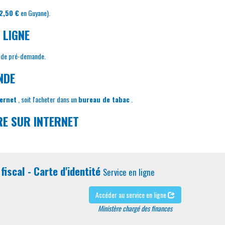
2,50 €
en Guyane).
 LIGNE
re de pré-demande.
NDE
ternet
, soit l'acheter dans un
bureau de tabac
.
RE SUR INTERNET
fiscal - Carte d'identité
Service en ligne
Accéder au service en ligne
Ministère chargé des finances