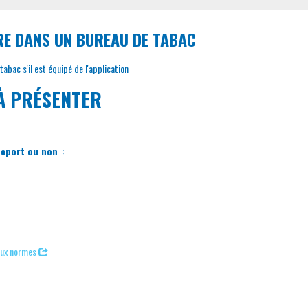
RE DANS UN BUREAU DE TABAC
abac s'il est équipé de l'application
À PRÉSENTER
eport ou non
:
aux normes