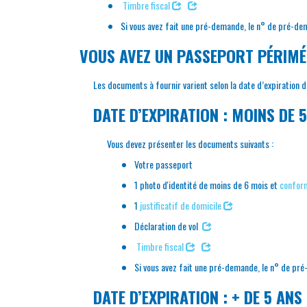
Timbre fiscal
Si vous avez fait une pré-demande, le n° de pré-dem
VOUS AVEZ UN PASSEPORT PÉRIMÉ
Les documents à fournir varient selon la date d’expiration d
DATE D’EXPIRATION : MOINS DE 
Vous devez présenter les documents suivants :
Votre passeport
1 photo d'identité de moins de 6 mois et
confor
1
justificatif de domicile
Déclaration de vol
Timbre fiscal
Si vous avez fait une pré-demande, le n° de pré
DATE D’EXPIRATION : + DE 5 ANS