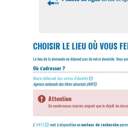
CHOISIR LE LIEU OÙ VOUS F
Le lieu de la demande ne dépend pas de votre domicile. Vous p
Où s'adresser ?
Mairie délivrant des cartes d'identité
Agence nationale des titres sécurisés (ANTS)
Attention
De nombreuses mairies exigent que le dépôt du doss
L'
ANTS
met à disposition un
moteur de recherche
perme