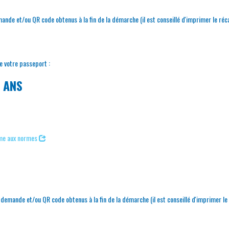
ande et/ou QR code obtenus à la fin de la démarche (il est conseillé d'imprimer le ré
e votre passeport :
5 ANS
me aux normes
-demande et/ou QR code obtenus à la fin de la démarche (il est conseillé d'imprimer l