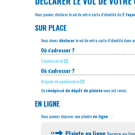
DÉCLARER LE VOL DE VOTRE 
Vous pouvez déclarer le vol de votre carte d’identité de
2 faço
SUR PLACE
Vous devez
déclarer
le vol de votre carte d’identité dans 
Où s'adresser ?
Commissariat
Où s'adresser ?
Brigade de gendarmerie
Un
récépissé de dépôt de plainte
vous est remis.
EN LIGNE
Vous pouvez déposer une plainte
en ligne
:
Plainte en ligne
Service en lig