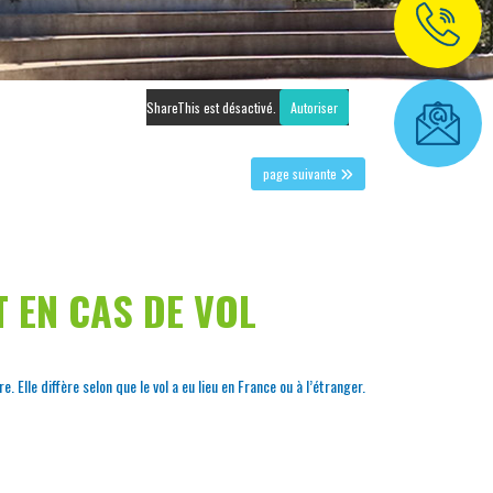
ShareThis est désactivé.
Autoriser
page suivante
T EN CAS DE VOL
Elle diffère selon que le vol a eu lieu en France ou à l’étranger.