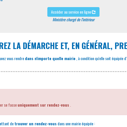
Accéder au service en ligne
Ministère chargé de l'intérieur
EREZ LA DÉMARCHE ET, EN GÉNÉRAL, P
ouvez vous rendre
dans n'importe quelle mairie
, à condition qu'elle soit équipée 
ier se fasse
uniquement sur rendez-vous
.
ttant de
trouver un rendez-vous
dans une mairie équipée :