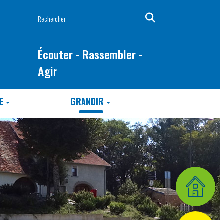
Écouter - Rassembler -
Agir
E
GRANDIR